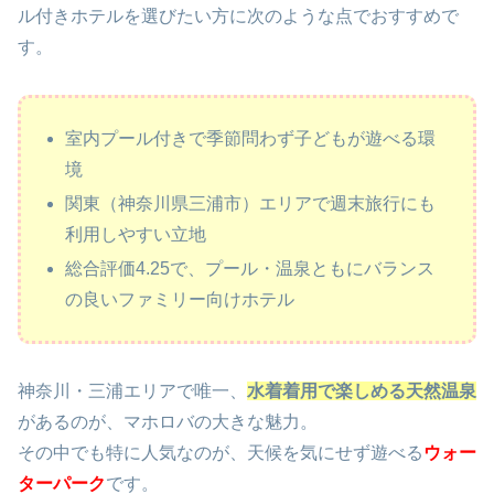
ル付きホテルを選びたい方に次のような点でおすすめで
す。
室内プール付きで季節問わず子どもが遊べる環
境
関東（神奈川県三浦市）エリアで週末旅行にも
利用しやすい立地
総合評価4.25で、プール・温泉ともにバランス
の良いファミリー向けホテル
神奈川・三浦エリアで唯一、
水着着用で楽しめる天然温泉
があるのが、マホロバの大きな魅力。
その中でも特に人気なのが、天候を気にせず遊べる
ウォー
ターパーク
です。