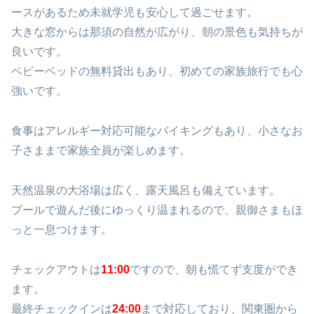
ースがあるため未就学児も安心して過ごせます。
大きな窓からは那須の自然が広がり、朝の景色も気持ちが
良いです。
ベビーベッドの無料貸出もあり、初めての家族旅行でも心
強いです。
食事はアレルギー対応可能なバイキングもあり、小さなお
子さままで家族全員が楽しめます。
天然温泉の大浴場は広く、露天風呂も備えています。
プールで遊んだ後にゆっくり温まれるので、親御さまもほ
っと一息つけます。
チェックアウトは
11:00
ですので、朝も慌てず支度ができ
ます。
最終チェックインは
24:00
まで対応しており、関東圏から