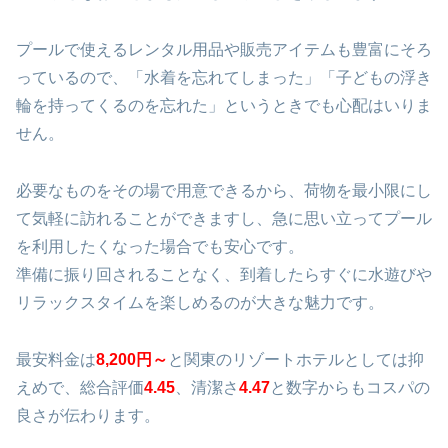
プールで使えるレンタル用品や販売アイテムも豊富にそろ
っているので、「水着を忘れてしまった」「子どもの浮き
輪を持ってくるのを忘れた」というときでも心配はいりま
せん。
必要なものをその場で用意できるから、荷物を最小限にし
て気軽に訪れることができますし、急に思い立ってプール
を利用したくなった場合でも安心です。
準備に振り回されることなく、到着したらすぐに水遊びや
リラックスタイムを楽しめるのが大きな魅力です。
最安料金は
8,200円～
と関東のリゾートホテルとしては抑
えめで、総合評価
4.45
、清潔さ
4.47
と数字からもコスパの
良さが伝わります。