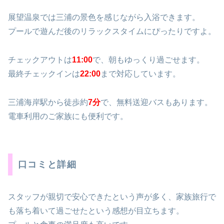
展望温泉では三浦の景色を感じながら入浴できます。
プールで遊んだ後のリラックスタイムにぴったりですよ。
チェックアウトは
11:00
で、朝もゆっくり過ごせます。
最終チェックインは
22:00
まで対応しています。
三浦海岸駅から徒歩約
7分
で、無料送迎バスもあります。
電車利用のご家族にも便利です。
口コミと詳細
スタッフが親切で安心できたという声が多く、家族旅行で
も落ち着いて過ごせたという感想が目立ちます。