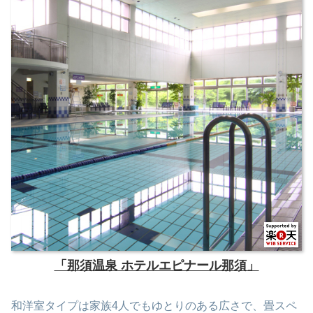
「那須温泉 ホテルエピナール那須」
和洋室タイプは家族4人でもゆとりのある広さで、畳スペ