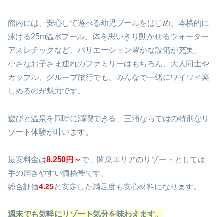
館内には、安心して遊べる幼児プールをはじめ、本格的に
泳げる25m温水プール、体を思いきり動かせるウォーター
アスレチックなど、バリエーション豊かな設備が充実。
小さなお子さま連れのファミリーはもちろん、大人同士や
カップル、グループ旅行でも、みんなで一緒にワイワイ楽
しめるのが魅力です。
遊びと温泉を同時に満喫できる、三浦ならではの特別なリ
ゾート体験が叶います。
最安料金は
8,250円～
で、関東エリアのリゾートとしては
手の届きやすい価格帯です。
総合評価
4.25
と安定した満足度も安心材料になります。
週末でも気軽にリゾート気分を味わえます。