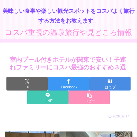
美味しい食事や楽しい観光スポットをコスパよく旅行
する方法をお教えます。
コスパ重視の温泉旅行や見どころ情報
室内プール付きホテルが関東で安い！子連
れファミリーにコスパ最強のおすすめ３選
X
Facebook
はてブ
LINE
コピー
2026.02.17