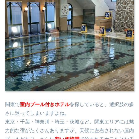
関東で
室内プール付きホテル
を探していると、選択肢の多
さに迷ってしまいますよね。
東京・千葉・神奈川・埼玉・茨城など、関東エリアには魅
力的な宿がたくさんありますが、天候に左右されない屋内