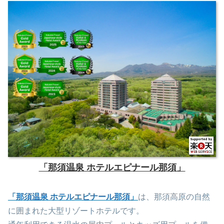
「那須温泉 ホテルエピナール那須」
「那須温泉 ホテルエピナール那須」
は、那須高原の自然
に囲まれた大型リゾートホテルです。