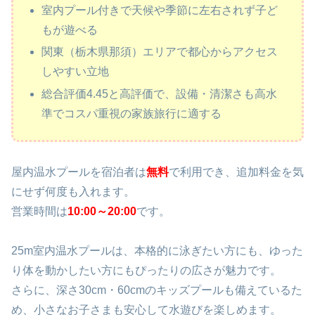
室内プール付きで天候や季節に左右されず子ど
もが遊べる
関東（栃木県那須）エリアで都心からアクセス
しやすい立地
総合評価4.45と高評価で、設備・清潔さも高水
準でコスパ重視の家族旅行に適する
屋内温水プールを宿泊者は
無料
で利用でき、追加料金を気
にせず何度も入れます。
営業時間は
10:00～20:00
です。
25m室内温水プールは、本格的に泳ぎたい方にも、ゆった
り体を動かしたい方にもぴったりの広さが魅力です。
さらに、深さ30cm・60cmのキッズプールも備えているた
め、小さなお子さまも安心して水遊びを楽しめます。