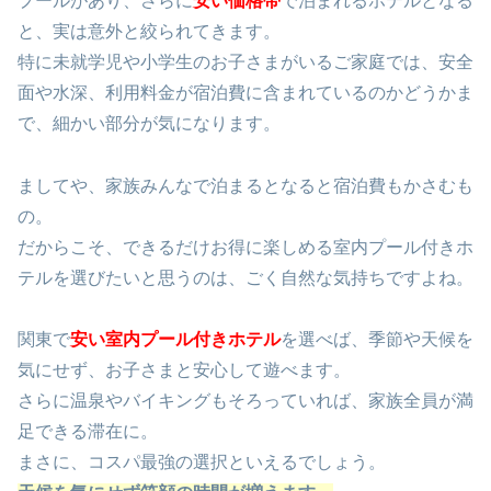
プールがあり、さらに
安い
価格帯
で泊まれるホテルとなる
と、実は意外と絞られてきます。
特に未就学児や小学生のお子さまがいるご家庭では、安全
面や水深、利用料金が宿泊費に含まれているのかどうかま
で、細かい部分が気になります。
ましてや、家族みんなで泊まるとなると宿泊費もかさむも
の。
だからこそ、できるだけお得に楽しめる室内プール付きホ
テルを選びたいと思うのは、ごく自然な気持ちですよね。
関東で
安い
室内プール付きホテル
を選べば、季節や天候を
気にせず、お子さまと安心して遊べます。
さらに温泉やバイキングもそろっていれば、家族全員が満
足できる滞在に。
まさに、コスパ最強の選択といえるでしょう。