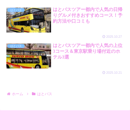
はとバスツアー都内で人気の日帰
はとバス
りグルメ付きおすすめコース！予
約方法や口コミも
2025.10.27
はとバスツアー都内で人気の上位
はとバス
3コース＆東京駅乗り場付近のホ
テル3選
2025.10.21
ホーム
はとバス